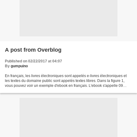
A post from Overblog
Published on 02/22/2017 at 04:07
By
gumpuino
En français, les livres électroniques sont appelés e-livres électroniques et
les textes du domaine public sont appelés textes libres. Dans la figure 1,
vous pouvez voir un exemple d'ebook en français. L'ebook s'appelle 09
carats Burmese Midnight Blue...