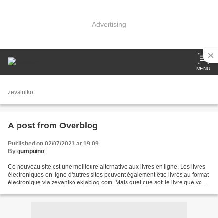
Advertising
MENU
zevainiko
A post from Overblog
Published on 02/07/2023 at 19:09
By
gumpuino
Ce nouveau site est une meilleure alternative aux livres en ligne. Les livres
électroniques en ligne d'autres sites peuvent également être livrés au format
électronique via zevaniko.eklablog.com. Mais quel que soit le livre que vous
obtenez, il y a quelques...