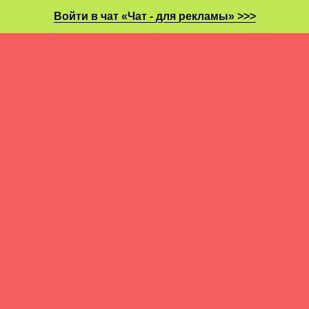
Войти в чат «Чат - для рекламы» >>>